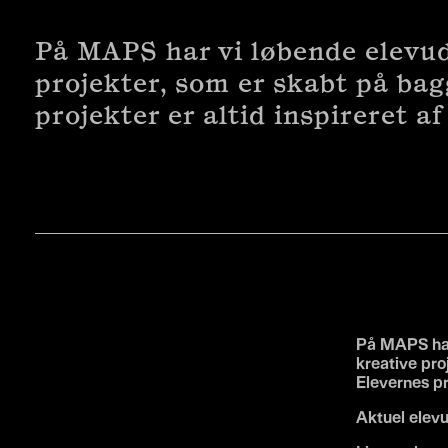
På MAPS har vi løbende elevudst
projekter, som er skabt på bag
projekter er altid inspireret a
På MAPS har 
kreative pro
Elevernes pr
Aktuel elevu