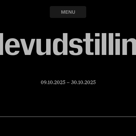
udsti
MENU
levudstilli
09.10.2025 – 30.10.2025